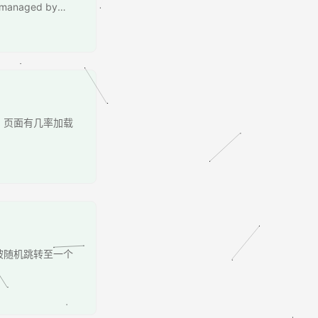
ts managed by
费版本只有一个IP列表可以
，页面有几率加载
被随机跳转至一个