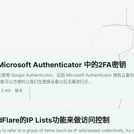
crosoft Authenticator 中的2FA密钥
Google Authenticator，后因 Microsoft Authenticator 拥
能可以方便的让我们在更换设备以后无痛进行迁...
 2 min · 榆木
dFlare的IP Lists功能来做访问控制
o refer to a group of items (such as IP addresses) collectively, by n