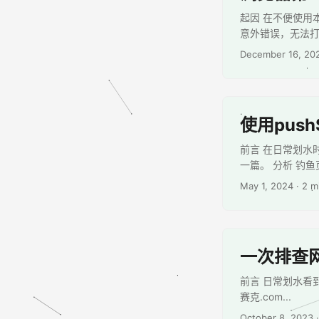
起因 在不便使用
意外错误，无法打开编辑器:
December 16, 20
使用pus
前言 在日常划水
一篇。 分析 钓鱼页面
May 1, 2024
· 2 m
一次排查
前言 日常划水看到网友
赛克.com...
October 8, 2023
·