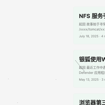
NFS 服
起因 故事始于寻常
/xxxx/tomca
的典型特...
July 18, 2025
· 4 
银狐使用
起因 最近工作中
Defender 应
May 13, 2025
· 3
浏览器第三方