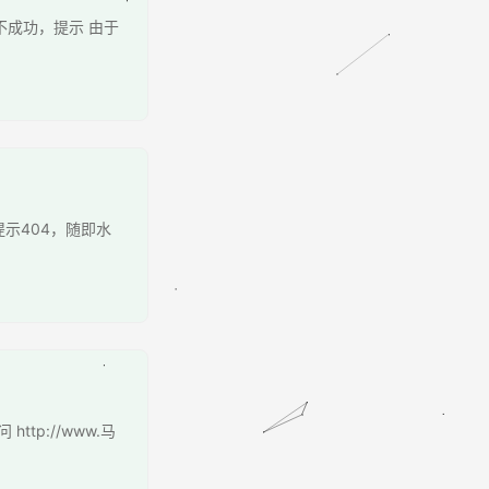
不成功，提示 由于
示404，随即水
ttp://www.马