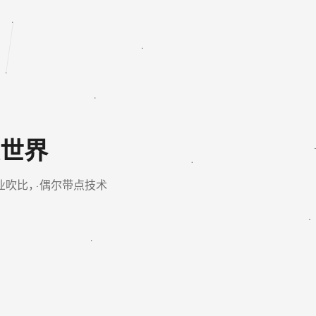
世界
业吹比，偶尔带点技术