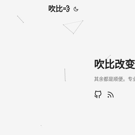
吹比💨
吹比改变
其余都是顺便。专