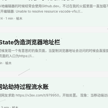
本地编辑器的时候经常会使用Github.dev，不过在我的火狐里面一直加载
 Unable to resolve resource vscode-vfs://...
24
· 1 min · 榆木
hState伪造浏览器地址栏
时候发现一个有意思的钓鱼页面，当复制浏览器地址去访问的时候会直接提
的入口为https://i...
in · 榆木
网站劫持过程流水账
求助 https://v2ex.com/t/979950，开始处置。 现象：当移动端访问 h
 3 min · 榆木