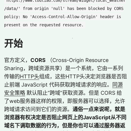
'https://www.toutiao.com/stream/widget/local_weather
/data/' from origin 'null' has been blocked by CORS
policy: No 'Access-Control-Allow-Origin' header is
present on the requested resource.
开始
官方定义，
CORS
（Cross-Origin Resource
Sharing，跨域资源共享）是一个系统，它由一系列
传输的
HTTP头
组成，这些HTTP头决定浏览器是否阻
止前端 JavaScript 代码获取跨域请求的响应。
同源
安全策略
默认阻止“跨域”获取资源。但是 CORS 给
了web服务器这样的权限，即服务器可以选择，允许
跨域请求访问到它们的资源。
通俗一点来说呢，就是
浏览器有权决定是否阻止网页上的JavaScript从不同
域名下调取数据的行为，但是你也可以通过服务器返