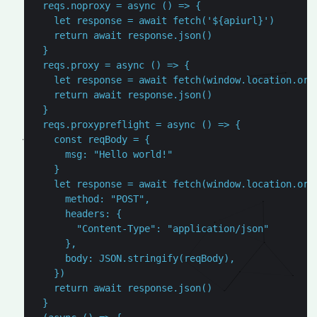
    let response = await fetch('
${
apiurl
}
    let response = await fetch(window.location.ori
    let response = await fetch(window.location.ori